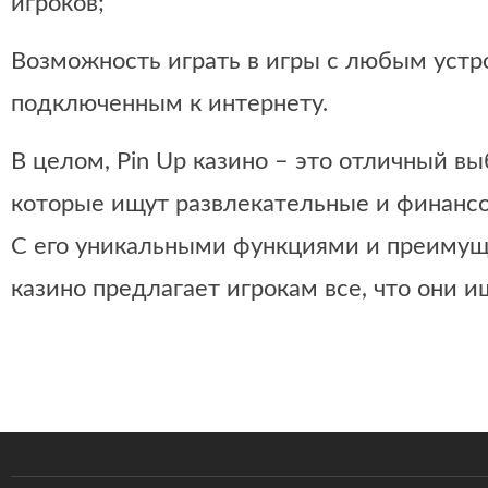
игроков;
Возможность играть в игры с любым устр
подключенным к интернету.
В целом, Pin Up казино – это отличный вы
которые ищут развлекательные и финанс
С его уникальными функциями и преимущ
казино предлагает игрокам все, что они и