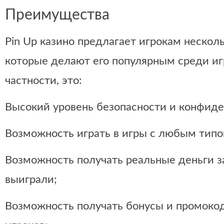
Преимущества
Pin Up казино предлагает игрокам нескол
которые делают его популярным среди иг
частности, это:
Высокий уровень безопасности и конфиде
Возможность играть в игры с любым тип
Возможность получать реальные деньги з
выиграли;
Возможность получать бонусы и промоко