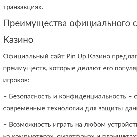
транзакциях.
Преимущества официального с
Казино
Официальный сайт Pin Up Казино предлаг
преимуществ, которые делают его попул
игроков:
– Безопасность и конфиденциальность – 
современные технологии для защиты дан
– Возможность играть на любом устройст
на компьютерах, смартфонах и планшетах