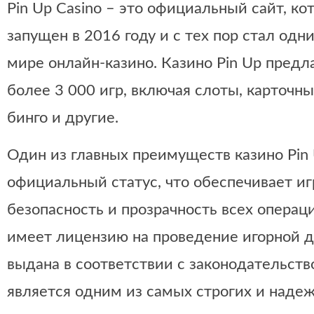
Pin Up Casino – это официальный сайт, к
запущен в 2016 году и с тех пор стал одн
мире онлайн-казино. Казино Pin Up предл
более 3 000 игр, включая слоты, карточны
бинго и другие.
Один из главных преимуществ казино Pin 
официальный статус, что обеспечивает и
безопасность и прозрачность всех операци
имеет лицензию на проведение игорной д
выдана в соответствии с законодательств
является одним из самых строгих и надеж