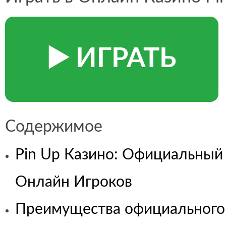
▶️ ИГРАТЬ
Содержимое
Pin Up Казино: Официальный
Онлайн Игроков
Преимущества официального 