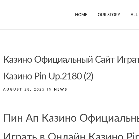
HOME
OUR STORY
ALL
Казино Официальный Сайт Играт
Казино Pin Up.2180 (2)
AUGUST 28, 2025 IN
NEWS
Пин Ап Казино Официальн
Играть в Онлайн Казино Pi