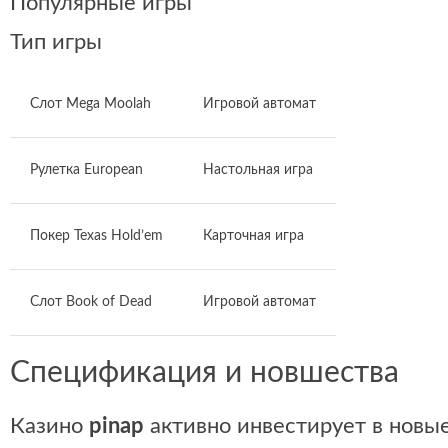
Популярные игры
Тип игры
Слот Mega Moolah
Игровой автомат
Рулетка European
Настольная игра
Покер Texas Hold’em
Карточная игра
Слот Book of Dead
Игровой автомат
Спецификация и новшества
Казино
pinap
активно инвестирует в новые