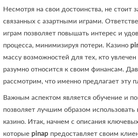
Несмотря на свои достоинства, не стоит з
связанных с азартными играми. Ответств
играм позволяет повышать интерес и удо
процесса, минимизируя потери. Казино
pi
массу возможностей для тех, кто увлечен 
разумно относится к своим финансам. Да
рассмотрим, что именно предлагает эту 
Важным аспектом является обучение и по
позволяет лучшим образом использовать
казино. Итак, начнем с описания ключевы
которые
pinap
предоставляет своим клие