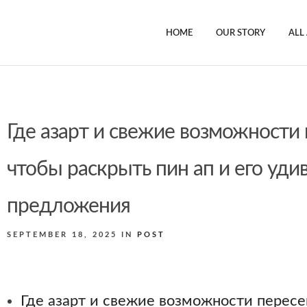
HOME
OUR STORY
ALL
Где азарт и свежие возможности 
чтобы раскрыть пин ап и его уд
предложения
SEPTEMBER 18, 2025 IN
POST
Где азарт и свежие возможности пересе