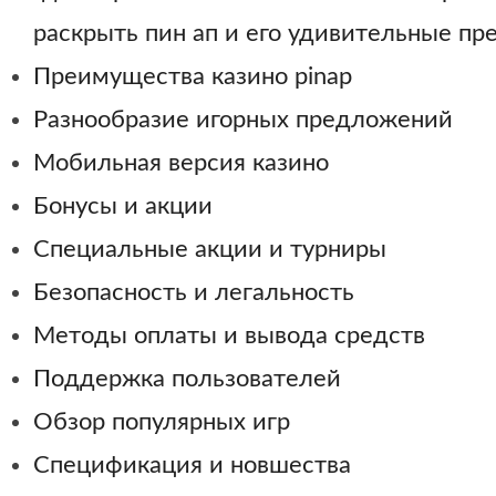
раскрыть пин ап и его удивительные п
Преимущества казино pinap
Разнообразие игорных предложений
Мобильная версия казино
Бонусы и акции
Специальные акции и турниры
Безопасность и легальность
Методы оплаты и вывода средств
Поддержка пользователей
Обзор популярных игр
Спецификация и новшества