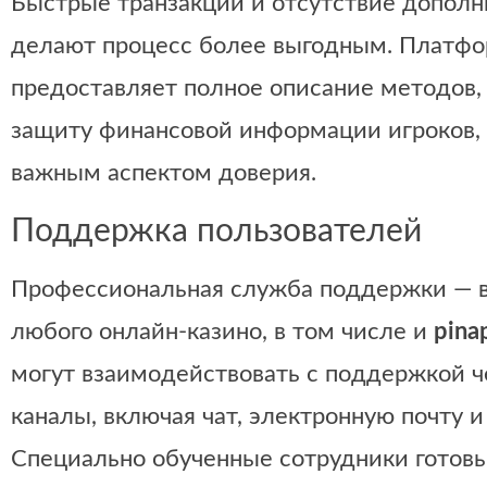
Быстрые транзакции и отсутствие допол
делают процесс более выгодным. Платфо
предоставляет полное описание методов, 
защиту финансовой информации игроков, 
важным аспектом доверия.
Поддержка пользователей
Профессиональная служба поддержки — 
любого онлайн-казино, в том числе и
pina
могут взаимодействовать с поддержкой ч
каналы, включая чат, электронную почту и
Специально обученные сотрудники готовы