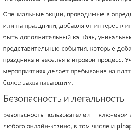
Специальные акции, проводимые в опред
или на праздники, добавляют интерес к и
быть дополнительный кэшбэк, уникальны
представительные события, которые доб
праздника и веселья в игровой процесс. У
мероприятиях делает пребывание на пл
более захватывающим.
Безопасность и легальность
Безопасность пользователей — ключевой 
любого онлайн-казино, в том числе и
pina