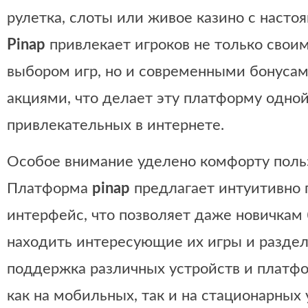
рулетка, слоты или живое казино с насто
Pinap
привлекает игроков не только свои
выбором игр, но и современными бонусам
акциями, что делает эту платформу одно
привлекательных в интернете.
Особое внимание уделено комфорту поль
Платформа
pinap
предлагает интуитивно 
интерфейс, что позволяет даже новичкам
находить интересующие их игры и раздел
поддержка различных устройств и платфо
как на мобильных, так и на стационарных 