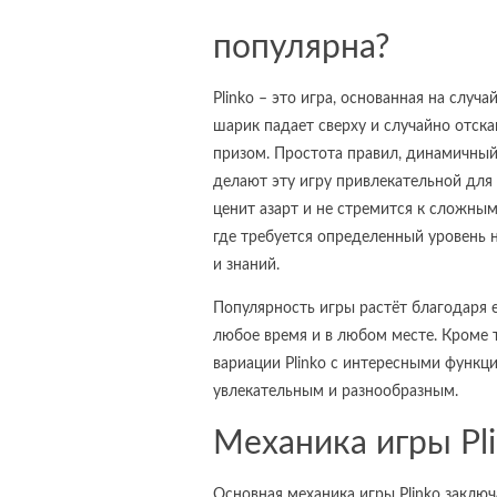
популярна?
Plinko – это игра, основанная на случ
шарик падает сверху и случайно отскак
призом. Простота правил, динамичный
делают эту игру привлекательной для 
ценит азарт и не стремится к сложным
где требуется определенный уровень н
и знаний.
Популярность игры растёт благодаря 
любое время и в любом месте. Кроме 
вариации Plinko с интересными функци
увлекательным и разнообразным.
Механика игры Pli
Основная механика игры Plinko заклю