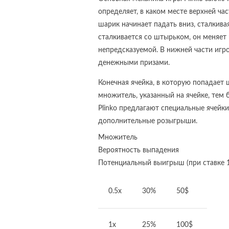
определяет, в каком месте верхней ча
шарик начинает падать вниз, сталкива
сталкивается со штырьком, он меняет
непредсказуемой. В нижней части игр
денежными призами.
Конечная ячейка, в которую попадает
множитель, указанный на ячейке, тем
Plinko предлагают специальные ячейк
дополнительные розыгрыши.
Множитель
Вероятность выпадения
Потенциальный выигрыш (при ставке 
0.5x
30%
50$
1x
25%
100$