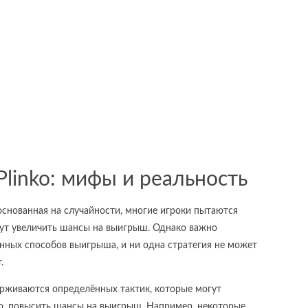
Plinko: мифы и реальность
, основанная на случайности, многие игроки пытаются
гут увеличить шансы на выигрыш. Однако важно
ванных способов выигрыша, и ни одна стратегия не может
.
ерживаются определённых тактик, которые могут
о, повысить шансы на выигрыш. Например, некоторые