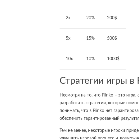
2x
20%
200$
5x
15%
500$
10x
10%
1000$
Стратегии игры в 
Несмотря на то, что Plinko – это игра
разработать стратегии, которые помо
понимать, что в Plinko нет гарантиро
обеспечить гарантированный результат
Тем не менее, некоторые игроки прид
улучшить игровой процесс и, возможн