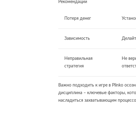
Рекомендации
Потеря денег
Устано
Зависимость
Делайт
Неправильная
Не вер
стратегия
ответс
Важно подходить к игре в Plinko осоз
дисциплина – ключевые факторы, кото
насладиться захватывающим процессо