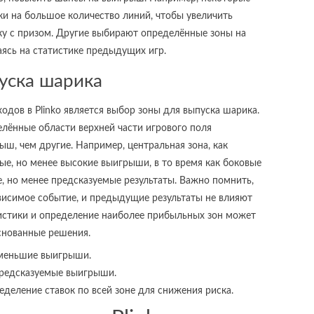
и на большое количество линий, чтобы увеличить
ку с призом. Другие выбирают определённые зоны на
аясь на статистике предыдущих игр.
уска шарика
дов в Plinko является выбор зоны для выпуска шарика.
елённые области верхней части игрового поля
ш, чем другие. Например, центральная зона, как
ые, но менее высокие выигрыши, в то время как боковые
, но менее предсказуемые результаты. Важно помнить,
висимое событие, и предыдущие результаты не влияют
атистики и определение наиболее прибыльных зон может
снованные решения.
меньшие выигрыши.
предсказуемые выигрыши.
деление ставок по всей зоне для снижения риска.