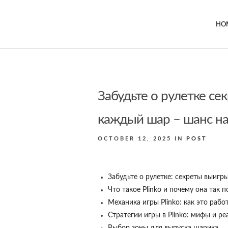
HO
Забудьте о рулетке сек
каждый шар – шанс н
OCTOBER 12, 2025 IN
POST
Забудьте о рулетке: секреты выигр
Что такое Plinko и почему она так 
Механика игры Plinko: как это рабо
Стратегии игры в Plinko: мифы и ре